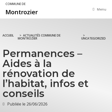
COMMUNE DE
Menu
Montrozier
ACCUEIL
>
ACTUALITÉS COMMUNE DE
>
MONTROZIER
UNCATEGORIZED
Permanences –
Aides à la
rénovation de
l’habitat, infos et
conseils
Publiée le
26/06/2026