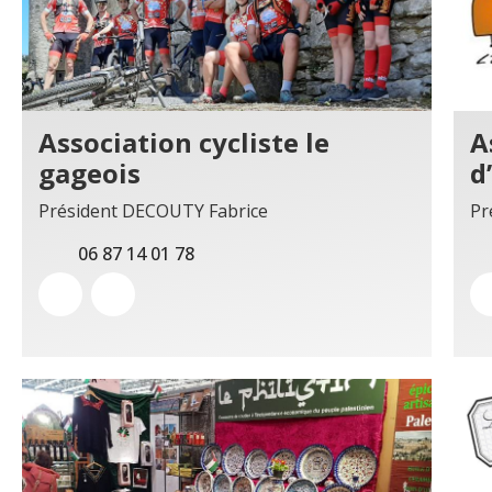
Association cycliste le
A
gageois
d
Président DECOUTY Fabrice
Pr
06 87 14 01 78