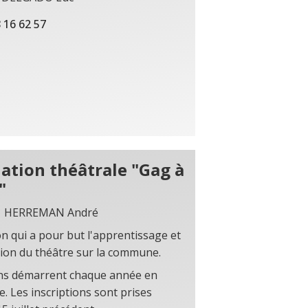
 16 62 57
ation théâtrale "Gag à
"
t HERREMAN André
on qui a pour but l'apprentissage et
ion du théâtre sur la commune.
ns démarrent chaque année en
. Les inscriptions sont prises