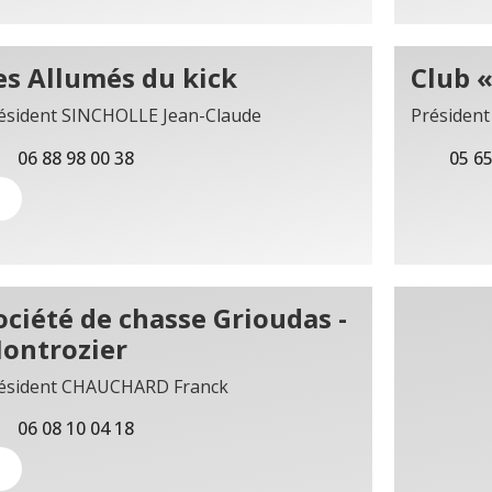
es Allumés du kick
Club «
ésident SINCHOLLE Jean-Claude
Président
06 88 98 00 38
05 65
ociété de chasse Grioudas -
ontrozier
ésident CHAUCHARD Franck
06 08 10 04 18