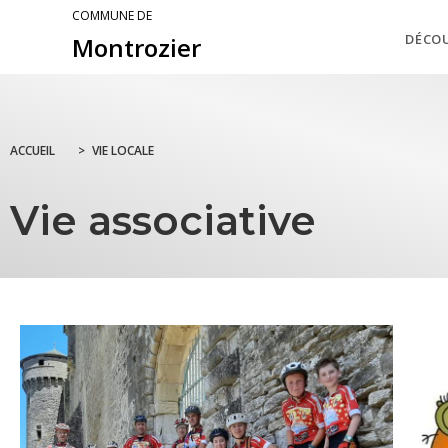
COMMUNE DE
DÉCO
Montrozier
ACCUEIL
>
VIE LOCALE
Vie associative