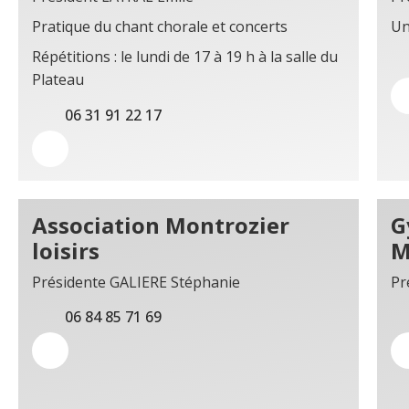
Pratique du chant chorale et concerts
Un
Répétitions : le lundi de 17 à 19 h à la salle du
Plateau
06 31 91 22 17
Association Montrozier
G
loisirs
M
Présidente GALIERE Stéphanie
Pr
06 84 85 71 69