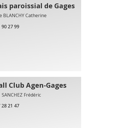
ais paroissial de Gages
te BLANCHY Catherine
 90 27 99
all Club Agen-Gages
t SANCHEZ Frédéric
 28 21 47