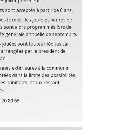
5 juillet précédent.
s sont acceptés à partir de 8 ans.
es formés, les jours et heures de
ns sont alors programmés lors de
ée générale annuelle de septembre.
 jouées sont toutes inédites car
 arrangées par le président de
ion.
nnes extérieures à la commune
tées dans la limite des possibilités
 les habitants locaux restant
es.
 70 80 63