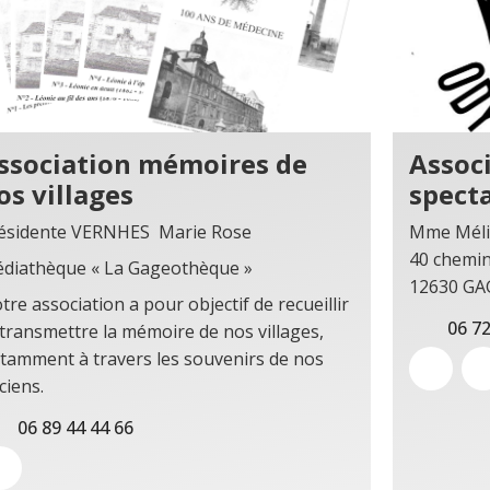
ssociation mémoires de
Assoc
os villages
spect
ésidente VERNHES Marie Rose
Mme Méli
40 chemin
diathèque « La Gageothèque »
12630 GA
tre association a pour objectif de recueillir
06 72
 transmettre la mémoire de nos villages,
tamment à travers les souvenirs de nos
ciens.
06 89 44 44 66