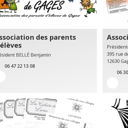
ssociation des parents
Associ
’élèves
Président
395 rue d
ésident BELLÉ Benjamin
12630 Ga
06 47 22 13 08
06 30