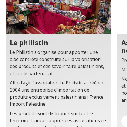
Le philistin
A
n
Le Philistin s’organise pour apporter une
aide concrète construite sur la valorisation
Pr
des produits et des savoir-faire palestiniens,
Mé
et sur le partenariat
No
Afin d’agir l’association Le Philistin a créé en
et
2004 une entreprise d’importation de
no
produits exclusivement palestiniens : France
an
Import Palestine
Les produits sont distribués sur tout le
territoire français auprès des associations de