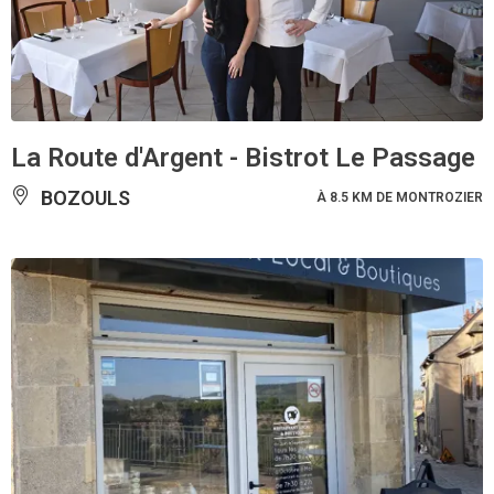
La Route d'Argent - Bistrot Le Passage
BOZOULS
À 8.5 KM DE MONTROZIER