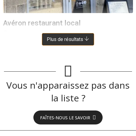
Avéron restaurant local
BOZOULS
À 8.5 KM DE MONTROZIER
Plus de résultats
Vous n'apparaissez pas dans
la liste ?
FAÎTES-NOUS LE SAVOIR