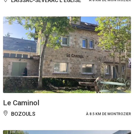
LAISSAC-SÉVÉRAC L'ÉGLISE
À 8 KM DE MONTROZIER
Le Caminol
BOZOULS
À 8.5 KM DE MONTROZIER