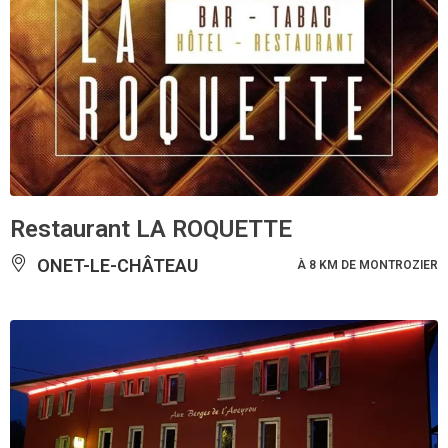
Restaurant LA ROQUETTE
ONET-LE-CHÂTEAU
À 8 KM DE MONTROZIER