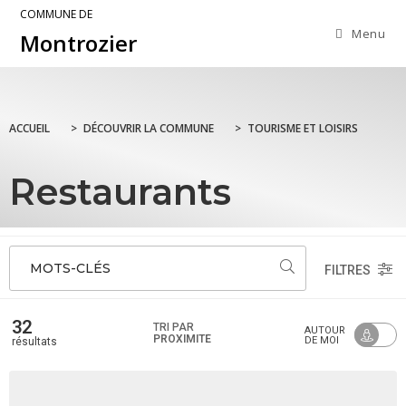
COMMUNE DE
Menu
Montrozier
ACCUEIL
>
DÉCOUVRIR LA COMMUNE
>
TOURISME ET LOISIRS
Restaurants
MOTS-CLÉS
FILTRES
32
TRI PAR
AUTOUR
PROXIMITÉ
DE MOI
résultats