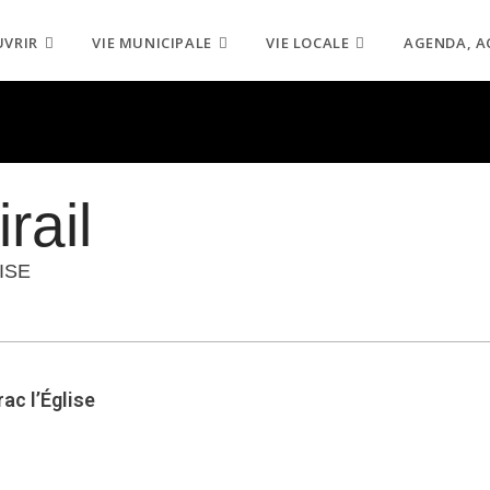
UVRIR
VIE MUNICIPALE
VIE LOCALE
AGENDA, A
rail
ISE
ac l’Église