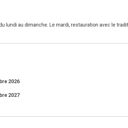
 du lundi au dimanche. Le mardi, restauration avec le tradi
mbre 2026
mbre 2027