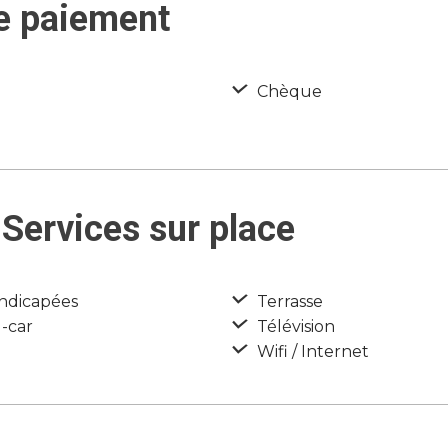
e paiement
Chèque
Services sur place
ndicapées
Terrasse
-car
Télévision
Wifi / Internet