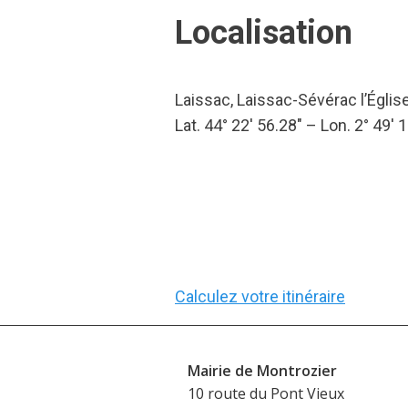
Localisation
Laissac, Laissac-Sévérac l’Églis
Lat. 44° 22′ 56.28″ – Lon. 2° 49′ 1
Calculez votre itinéraire
Mairie de Montrozier
10 route du Pont Vieux