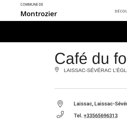
COMMUNE DE
DÉCO
Montrozier
Café du foi
LAISSAC-SÉVÉRAC L’ÉGL
Laissac, Laissac-Sévér
Tel.
+33565696313