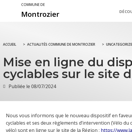
COMMUNE DE
DÉCO
Montrozier
ACCUEIL
>
ACTUALITÉS COMMUNE DE MONTROZIER
>
UNCATEGORIZ
Mise en ligne du dis
cyclables sur le site 
Publiée le
08/07/2024
Nous vous informons que le nouveau dispositif en fav
cyclables et ses deux règlements d’intervention (Vélo du
vélo) sont en ligne sur le site de la Région :
https://www.la