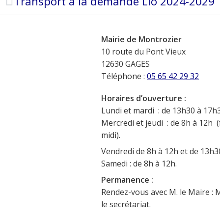
Transport à la demande Lio 2024-2029
Mairie de Montrozier
10 route du Pont Vieux
12630 GAGES
Téléphone :
05 65 42 29 32
Horaires d’ouverture :
Lundi et mardi : de 13h30 à 17h3
Mercredi et jeudi : de 8h à 12h (
midi).
Vendredi de 8h à 12h et de 13h3
Samedi : de 8h à 12h.
Permanence :
Rendez-vous avec M. le Maire : 
le secrétariat.