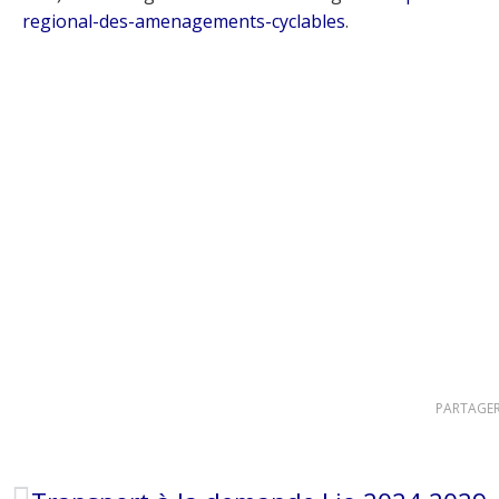
regional-des-amenagements-cyclables
.
PARTAGER