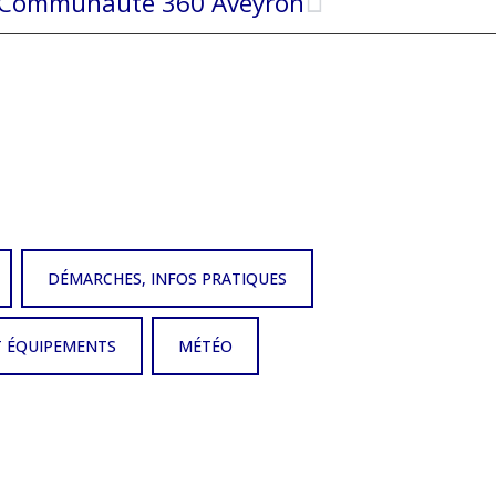
Communauté 360 Aveyron
DÉMARCHES, INFOS PRATIQUES
T ÉQUIPEMENTS
MÉTÉO