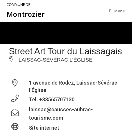
COMMUNE DE
Menu
Montrozier
Street Art Tour du Laissagais
LAISSAC-SÉVÉRAC L’ÉGLISE
1 avenue de Rodez, Laissac-Sévérac
l’Église
Tel.
+33565707130
laissac@causses-aubrac-
tourisme.com
Site internet