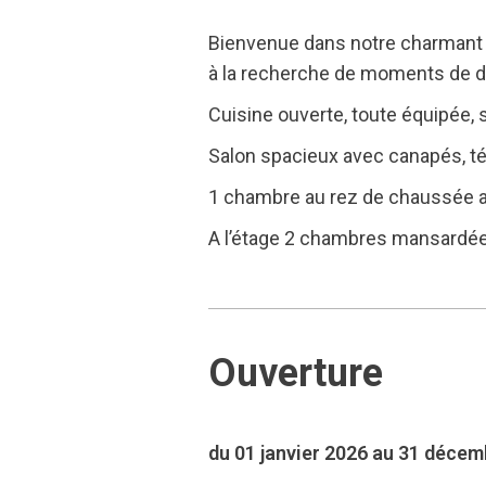
Bienvenue dans notre charmant gî
à la recherche de moments de dé
Cuisine ouverte, toute équipée, su
Salon spacieux avec canapés, tél
1 chambre au rez de chaussée ave
A l’étage 2 chambres mansardées,
Ouverture
du 01 janvier 2026 au 31 déce