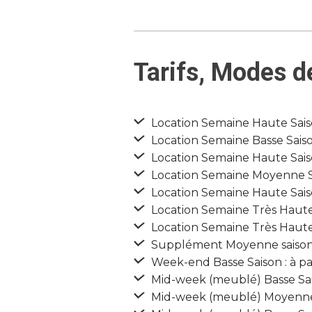
Tarifs, Modes d
Location Semaine Haute Saiso
Location Semaine Basse Saiso
Location Semaine Haute Saiso
Location Semaine Moyenne Sai
Location Semaine Haute Saiso
Location Semaine Très Haute 
Location Semaine Très Haute 
Supplément Moyenne saison :
Week-end Basse Saison : à pa
Mid-week (meublé) Basse Sais
Mid-week (meublé) Moyenne S