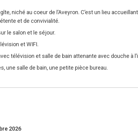
te, niché au coeur de l’Aveyron. C’est un lieu accueillan
tente et de convivialité.
r le salon et le séjour.
évision et WIFI.
c télévision et salle de bain attenante avec douche à l’
 une salle de bain, une petite pièce bureau.
mbre 2026