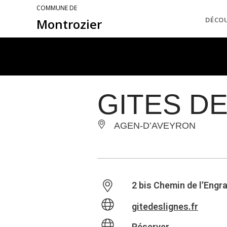
COMMUNE DE
DÉCO
Montrozier
GITES DE
AGEN-D’AVEYRON
2 bis Chemin de l’Engr
gitedeslignes.fr
Réserver