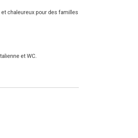
t et chaleureux pour des familles
italienne et WC.