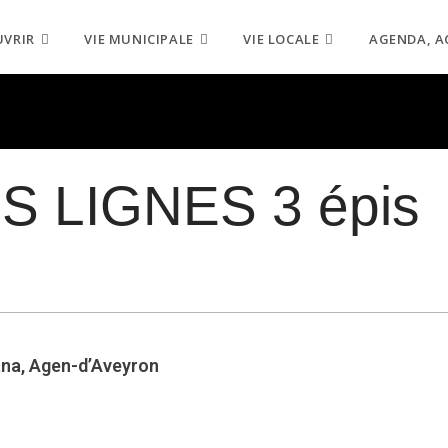
UVRIR
VIE MUNICIPALE
VIE LOCALE
AGENDA, A
S LIGNES 3 épis
ana, Agen-d’Aveyron