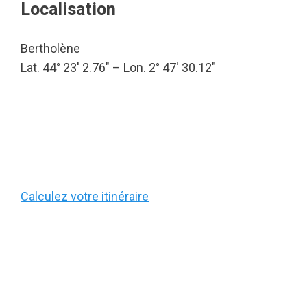
Localisation
Bertholène
Lat. 44° 23′ 2.76″ – Lon. 2° 47′ 30.12″
Calculez votre itinéraire