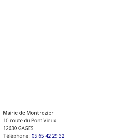
Mairie de Montrozier
10 route du Pont Vieux
12630 GAGES
Téléphone :
05 65 42 29 32