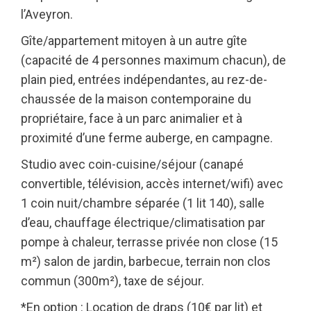
l’Aveyron.
Gîte/appartement mitoyen à un autre gîte
(capacité de 4 personnes maximum chacun), de
plain pied, entrées indépendantes, au rez-de-
chaussée de la maison contemporaine du
propriétaire, face à un parc animalier et à
proximité d’une ferme auberge, en campagne.
Studio avec coin-cuisine/séjour (canapé
convertible, télévision, accès internet/wifi) avec
1 coin nuit/chambre séparée (1 lit 140), salle
d’eau, chauffage électrique/climatisation par
pompe à chaleur, terrasse privée non close (15
m²) salon de jardin, barbecue, terrain non clos
commun (300m²), taxe de séjour.
*En option : Location de draps (10€ par lit) et