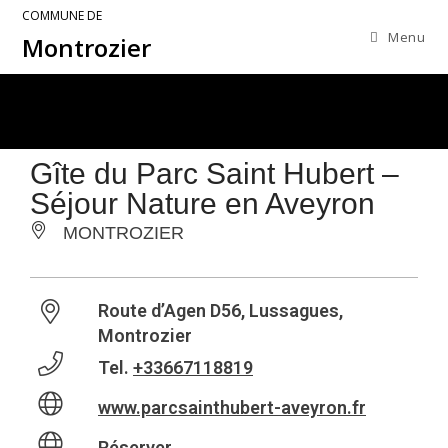
COMMUNE DE
Menu
Montrozier
Gîte du Parc Saint Hubert –
Séjour Nature en Aveyron
MONTROZIER
Route d’Agen D56, Lussagues,
Montrozier
Tel.
+33667118819
www.parcsainthubert-aveyron.fr
Réserver