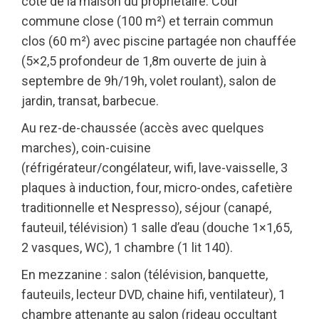
côté de la maison du propriétaire. Cour
commune close (100 m²) et terrain commun
clos (60 m²) avec piscine partagée non chauffée
(5×2,5 profondeur de 1,8m ouverte de juin à
septembre de 9h/19h, volet roulant), salon de
jardin, transat, barbecue.
Au rez-de-chaussée (accès avec quelques
marches), coin-cuisine
(réfrigérateur/congélateur, wifi, lave-vaisselle, 3
plaques à induction, four, micro-ondes, cafetière
traditionnelle et Nespresso), séjour (canapé,
fauteuil, télévision) 1 salle d’eau (douche 1×1,65,
2 vasques, WC), 1 chambre (1 lit 140).
En mezzanine : salon (télévision, banquette,
fauteuils, lecteur DVD, chaine hifi, ventilateur), 1
chambre attenante au salon (rideau occultant