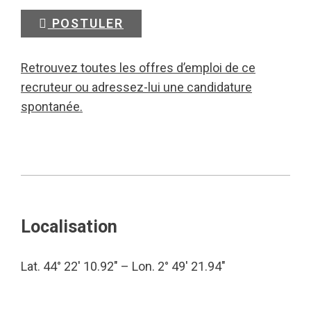
POSTULER
Retrouvez toutes les offres d’emploi de ce
recruteur ou adressez-lui une candidature
spontanée.
Localisation
Lat. 44° 22′ 10.92″ – Lon. 2° 49′ 21.94″