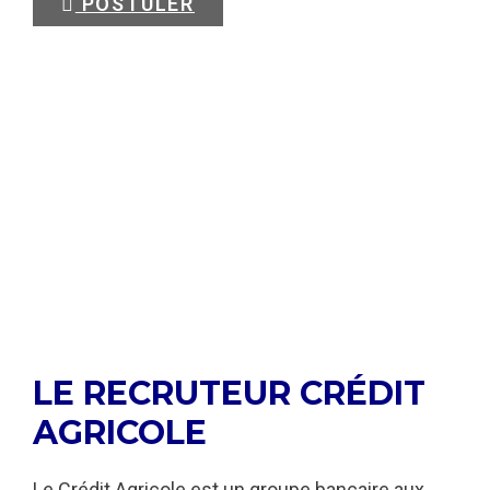
POSTULER
LE RECRUTEUR CRÉDIT
AGRICOLE
Le Crédit Agricole est un groupe bancaire aux