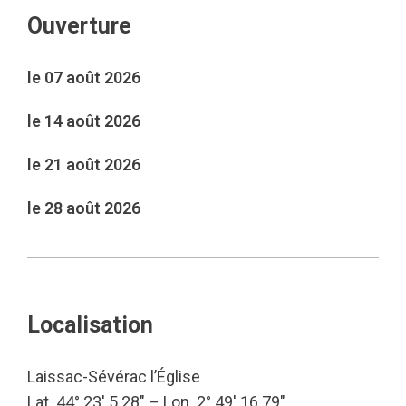
Ouverture
le 07 août 2026
le 14 août 2026
le 21 août 2026
le 28 août 2026
Localisation
Laissac-Sévérac l’Église
Lat. 44° 23′ 5.28″ – Lon. 2° 49′ 16.79″