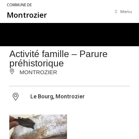
COMMUNE DE
Menu
Montrozier
Activité famille – Parure
préhistorique
MONTROZIER
Le Bourg, Montrozier